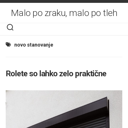
Skip
to
Malo po zraku, malo po tleh
content
novo stanovanje
Rolete so lahko zelo praktične