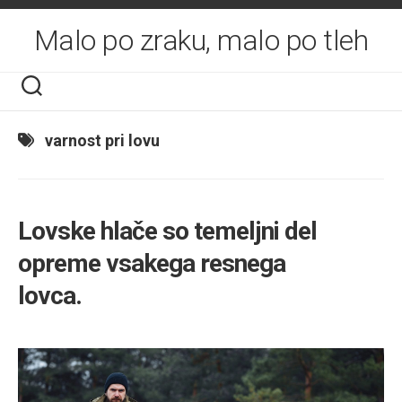
Skip
to
Malo po zraku, malo po tleh
content
varnost pri lovu
Lovske hlače so temeljni del
opreme vsakega resnega
lovca.