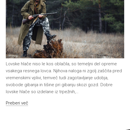
Lovske hlače niso le kos oblačila, so temeljni del opreme
vsakega resnega lovca. Njihova naloga ni zgolj zaščita pred
vremenskimi vplivi, temveč tudi zagotavljanje udobja,
svobode gibanja in tišine pri gibanju skozi gozd. Dobre
lovske hlače so izdelane iz trpežnih,…
Preberi več